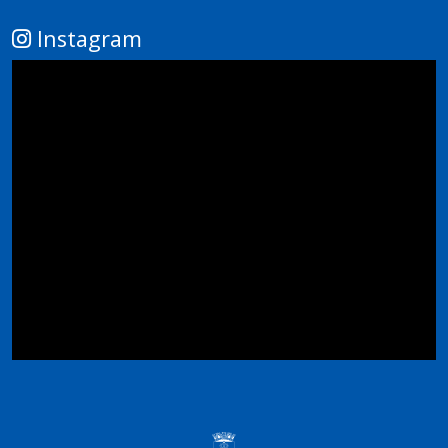
14
Instagram
15
16
17
18
19
20
21
22