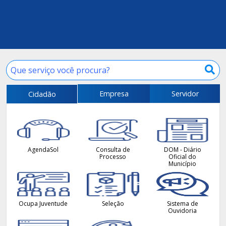
Empresa
Servidor
Cidadão
AgendaSol
Consulta de
DOM - Diário
Processo
Oficial do
Município
Ocupa Juventude
Seleção
Sistema de
Ouvidoria